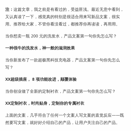
注：
这篇文章，我之前是有看过的，受益匪浅。最近无意中看到，
又认真读了一下，感觉真的特别是很适合用来写新品文案，很实
用。推荐给大家，不管你看没看过，都推荐你再读读，再用用。
当你想卖一瓶 200 元的洗发水，产品文案第一句你先怎么写？
一种很牛的洗发水，神一般的滋润效果
当你新发布了一款超极黑科技充电器，产品文案第一句你先怎么
写？
XX超级插座， 8 项功能改进，颠覆体验
当你创业做了全新的定制衬衣，产品文案第一句你先怎么写？
XX定制衬衣，时尚贴身，定制你的专属衬衣
上面的文案，几乎符合了任何一个文案人写文案的直觉反应——既
然要写文案，就好好介绍自己的产品，让用户关注自己的产品。