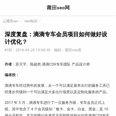
seo知识
莆田seo
深度复盘：滴滴专车会员项目如何做好设
计优化？
时间：2018-04-28 19:08:36
编辑：莆田seo君
作者
：苏天宇、陈超然 滴滴CDX专车团队 产品设计师
编者按：
滴滴专车经过两年的发展，从一个可以满足基本出行的服务工具已
经逐步升级到一个可以满足大多出行场景以及定制化服务的产品。
2017 年 5 月，滴滴专车进行了一次服务升级，专车会员正式上
线。其中包含了 4 个会员级别「银卡、金卡、白金、黑金」及 10
项会员权益。本文的两位作者苏天宇和陈超然分别是滴滴CDX专车