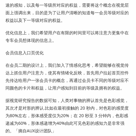
速的感知，以及每一等级所对应的权益，需要将这个概念在视觉层
面上强调出来，目的是为了让用户清晰的知道每一会员等级对应的
权益以及下一等级对应的权益。
优化信息上，我们希望用户在有限的时间里可以将注意力更集中在
专车会员想体现的信息上。
会员信息入口页优化
在会员二期的设计上，我们加入了情感化思考，希望能够在视觉传
达上抓住用户注意力，使其有情绪化反映，首先用户拉起首页控件
先传达给用户一张会员卡的概念，再通过会员卡不同的等级对应不
同颜色的卡片和权益，让用户感知到目前的等级及拥有的权益。
据视觉研究报告的数据可知，人类对事物的辨认首先是色彩感觉，
其次才是对形的辨认.比如在最初接触的 20 秒内，对色彩的感受度
为80%左右，形体感受度仅为20%；在 20 秒至 3 分钟内，色彩感
递减为60%，形体感递增为40%由此可见色彩的感知力是非常强
的。「摘自AUX设计团队」