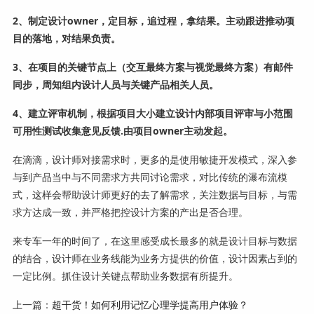
2、制定设计owner，定目标，追过程，拿结果。主动跟进推动项
目的落地，对结果负责。
3、在项目的关键节点上（交互最终方案与视觉最终方案）有邮件
同步，周知组内设计人员与关键产品相关人员。
4、建立评审机制，根据项目大小建立设计内部项目评审与小范围
可用性测试收集意见反馈.由项目owner主动发起。
在滴滴，设计师对接需求时，更多的是使用敏捷开发模式，深入参
与到产品当中与不同需求方共同讨论需求，对比传统的瀑布流模
式，这样会帮助设计师更好的去了解需求，关注数据与目标，与需
求方达成一致，并严格把控设计方案的产出是否合理。
来专车一年的时间了，在这里感受成长最多的就是设计目标与数据
的结合，设计师在业务线能为业务方提供的价值，设计因素占到的
一定比例。抓住设计关键点帮助业务数据有所提升。
上一篇：
超干货！如何利用记忆心理学提高用户体验？