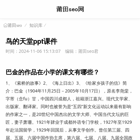
知识库
莆田seo
鸟的天堂ppt课件
时间：2024-11-06 15:13:07
编辑：莆田seo君
巴金的作品在小学的课文有哪些？
1、《索桥的故事》2、《海上日出》3、《给家乡孩子的信》简
介：巴金（1904年11月25日－2005年10月17日），原名李尧棠，
字芾（念fu）甘，中国四川成都人，祖籍浙江嘉兴。现代文学家、
出版家、翻译家。同时也被誉为是“五四”新文化运动以来最有影响
的作家之一，是20世纪中国杰出的文学大师、中国当代文坛的巨
匠，妻子萧珊。1921年肄业于成都外语专门学校，1927年至1929
年赴法国留学，1929年回国后，从事文学创作。曾任第三届、四
届、五届、六届中国作协主席，第六届、七届、八届、九届全国政