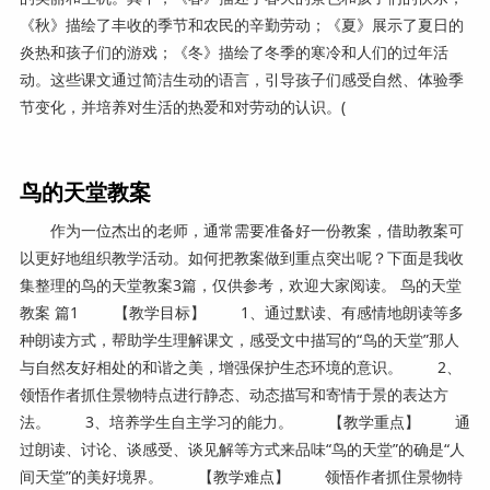
《秋》描绘了丰收的季节和农民的辛勤劳动；《夏》展示了夏日的
炎热和孩子们的游戏；《冬》描绘了冬季的寒冷和人们的过年活
动。这些课文通过简洁生动的语言，引导孩子们感受自然、体验季
节变化，并培养对生活的热爱和对劳动的认识。(
鸟的天堂教案
作为一位杰出的老师，通常需要准备好一份教案，借助教案可
以更好地组织教学活动。如何把教案做到重点突出呢？下面是我收
集整理的鸟的天堂教案3篇，仅供参考，欢迎大家阅读。 鸟的天堂
教案 篇1 【教学目标】 1、通过默读、有感情地朗读等多
种朗读方式，帮助学生理解课文，感受文中描写的“鸟的天堂”那人
与自然友好相处的和谐之美，增强保护生态环境的意识。 2、
领悟作者抓住景物特点进行静态、动态描写和寄情于景的表达方
法。 3、培养学生自主学习的能力。 【教学重点】 通
过朗读、讨论、谈感受、谈见解等方式来品味“鸟的天堂”的确是“人
间天堂”的美好境界。 【教学难点】 领悟作者抓住景物特