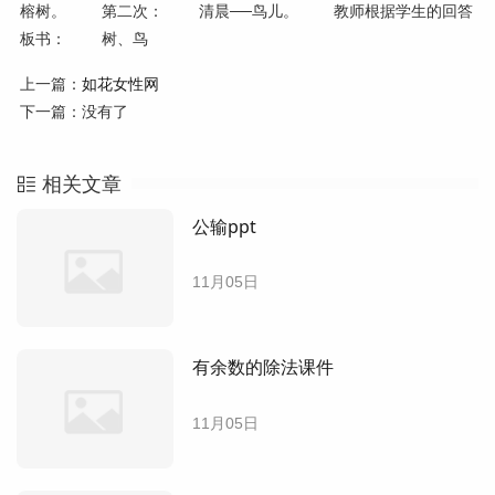
榕树。 第二次： 清晨──鸟儿。 教师根据学生的回答
板书： 树、鸟
上一篇：
如花女性网
下一篇：没有了
相关文章
公输ppt
11月05日
有余数的除法课件
11月05日