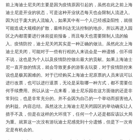
前上海迪士尼关闭主要是因为疫情原因引起的，虽然在此之前上海
迪士尼是开业的状态，可是这种开业状态每天也会限制人流进入。
因为过于庞大的人流输入，如果其中有一个人已经感染阳性，就很
可能造成大规模的扩散，最终到达无法控制的地步。所以再进入园
区之内都需要进行体前提前报备，而且每天也需要限制人流的输
入。疫情防控，迪士尼关闭其实是一种正确的做法。虽然此次上海
迪士尼关闭，可能对于一些有行程的人来说会是一种遗憾，但不得
不说，这也是为个人以及疫情防控做出最大的贡献。如果上海迪士
尼一直开放的情况，就会导致更多的游客去玩耍，对于疫情防控来
说也是极其困难的。对于已经购买上海迪士尼原票的人员来说可以
进行改票，也可以进行退票，无论是采取哪一种方式，都不需要任
何手续费用。所以从这一点来看，迪士尼乐园在这方面做的还是非
常到位，也是非常充分的。并不会因为自己的一个举动而损害他人
的利益。内容总结。虽然这次上海迪士尼关闭园区的举动确实让人
措手不及，但是在这样的大环境下，任何一个人还是都应该以大局
为重。就算这一次没有游玩迪士尼感觉到十分遗憾，但是下一次肯
定是有机会的。