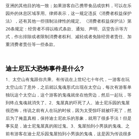
亚洲的其他目的地一致；如果游客自己携带食品或饮料，可以在乐
园外的休息区域享用。律师表示，这一规定违反《消费者权益保护
法》，还有其他一些强制法律性的规定。《消费者权益保护法》第
26条规定：经营者不得以格式条款、通知、声明、店堂告示等方
式，作出排除或者限制消费者权利、减轻或者免除经营者责任、加
重消费者责任等一些条款。
迪士尼五大恐怖事件是什么?
1、太空山有鬼跟你共乘。有传说在上世纪七十年代，一游客在玩
太空山出了意外，之后就以鬼魂形式出现在太空山，每次有游客单
独玩这个太空山，这个游客的鬼魂就坐在他旁边，然后一起玩，等
到终点鬼魂就消失了。2、鬼屋真的吓死了人。迪士尼乐园的鬼屋
很恐怖，传说之前有人在玩的时候，因为太受惊吓就被吓死了，然
后为了掩盖真相，保持迪士尼欢乐的形象，就用了很多手法！但是
事实是，迪士尼鬼屋真的闹过鬼。3、鬼屋拍到小男孩的鬼魂。之
前有游客在迪士尼乐园鬼屋拍到小男孩的鬼魂，这是因为传说很多