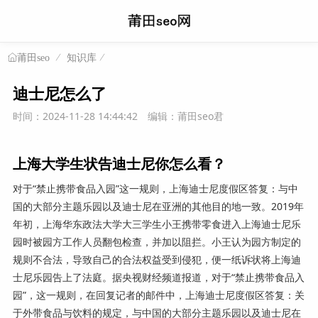
知识库
莆田seo
迪士尼怎么了
时间：2024-11-28 14:44:42
编辑：莆田seo君
上海大学生状告迪士尼你怎么看？
对于“禁止携带食品入园”这一规则，上海迪士尼度假区答复：与中
国的大部分主题乐园以及迪士尼在亚洲的其他目的地一致。2019年
年初，上海华东政法大学大三学生小王携带零食进入上海迪士尼乐
园时被园方工作人员翻包检查，并加以阻拦。小王认为园方制定的
规则不合法，导致自己的合法权益受到侵犯，便一纸诉状将上海迪
士尼乐园告上了法庭。据央视财经频道报道，对于“禁止携带食品入
园”，这一规则，在回复记者的邮件中，上海迪士尼度假区答复：关
于外带食品与饮料的规定，与中国的大部分主题乐园以及迪士尼在